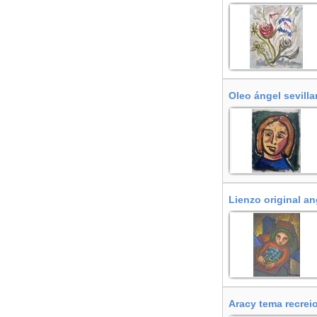
Oleo ángel sevill
Lienzo original an
Aracy tema recrei