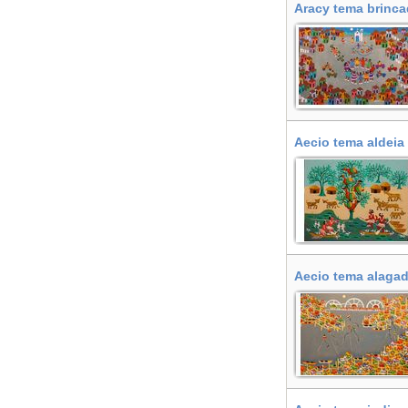
Aracy tema brinca
Aecio tema aldeia
Aecio tema alagad