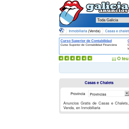
Inmobiliaria
(Venda)
Casas e chalet
Curso Superior de Contabilidad
Curso Superior de Contabilidad Financiera
C
Financiera
I
¡¡¡ O t
Casas e Chalets
Provincia
Provincias
Anuncios Gratis de Casas e Chalets
Venda, en Inmobiliaria