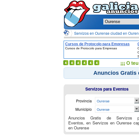
Servizos en Ourense ciudad en Oure
Cursos de Protocolo para Empresas
Cursos de Protocolo para Empresas
C
C
S
¡¡¡ O t
Anuncios Gratis 
Servizos para Eventos
Provincia
Ourense
Municipio
Ourense
Anuncios Gratis de Servizos p
Eventos, en Servizos en Ourense cap
en Ourense