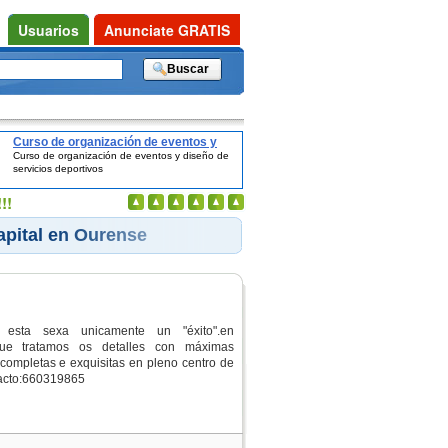
Usuarios
Anunciate GRATIS
Curso de organización de eventos y
Curso de organización de eventos y diseño de
diseño de servicios deportivos
servicios deportivos
!!
apital en Ourense
esta sexa unicamente un "éxito".en
ue tratamos os detalles con máximas
 completas e exquisitas en pleno centro de
acto:660319865