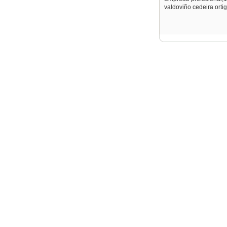
valdoviño cedeira orti