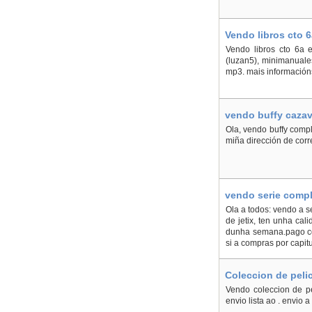
Vendo libros cto 
Vendo libros cto 6a e
(luzan5), minimanuale
mp3. mais informacións
vendo buffy caza
Ola, vendo buffy compl
miña dirección de corr
vendo serie compl
Ola a todos: vendo a s
de jetix, ten unha ca
dunha semana.pago con
si a compras por capitu
Coleccion de peli
Vendo coleccion de pe
envio lista ao . envio 