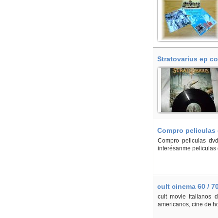
Stratovarius ep c
Compro peliculas 
Compro peliculas dvd
interésanme peliculas
cult cinema 60 / 7
cult movie italianos 
americanos, cine de hoxe