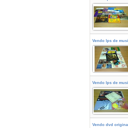
Vendo lps de musi
Vendo lps de musi
Vendo dvd origina