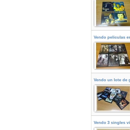
Vendo peliculas e
Vendo un lote de 
Vendo 3 singles v