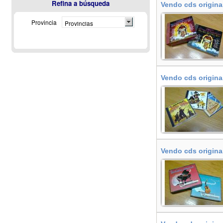
Refina a búsqueda
Vendo cds origina
Provincia
Provincias
Vendo cds origina
Vendo cds origina