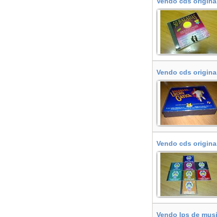
Vendo cds origina
Vendo cds origina
Vendo cds original
de Compostela
Vendo lps de musi