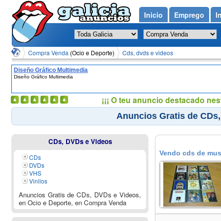
Inicio
Emprego
I
Compra Venda
(Ocio e Deporte)
Cds, dvds e videos
Diseño Gráfico Multimedia
Diseño Gráfico Multimedia
¡¡¡ O teu anuncio destacado nes
Anuncios Gratis de CDs,
CDs, DVDs e Videos
Vendo cds de musi
CDs
DVDs
VHS
Vinilos
Anuncios Gratis de CDs, DVDs e Videos,
en Ocio e Deporte, en Compra Venda