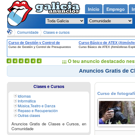
Inicio
Emprego
I
Comunidade
Clases e cursos
Curso de Gestión y Control de
Curso Básico de ATEX (Atmósfe
Curso de Gestión y Control de Presupuestos
Curso Básico de ATEX (Atmósferas Expl
Presupuestos
Explosivas)
¡¡¡ O teu anuncio destacado nes
Anuncios Gratis de C
Clases e Cursos
Curso de fotografí
Idiomas
Informática
Música,Teatro e Danza
Repaso e Recuperación
Outras clases
Anuncios Gratis de Clases e Cursos, en
Comunidade