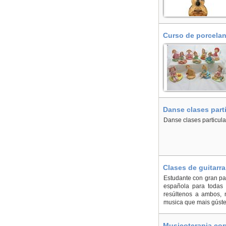
Curso de porcelana
Danse clases part
Danse clases particula
Clases de guitarr
Estudante con gran pai
española para todas
resúltenos a ambos, 
musica que mais gústev
Musicoterapia cor