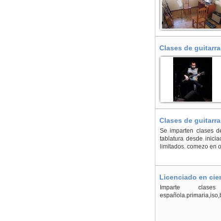
Clases de guitarr
Clases de guitarr
Se imparten clases d
tablatura desde inici
limitados. comezo en
Licenciado en cie
Imparte clases a
española.primaria,iso,