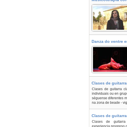
Danza do ventre e
Clases de guitarra
Clases de guitarra cl
individuais ou en gru
séguense diferentes m
na zona de beade - vi
Clases de guitarra
Clases de guitarra 
experiencia.progreso g