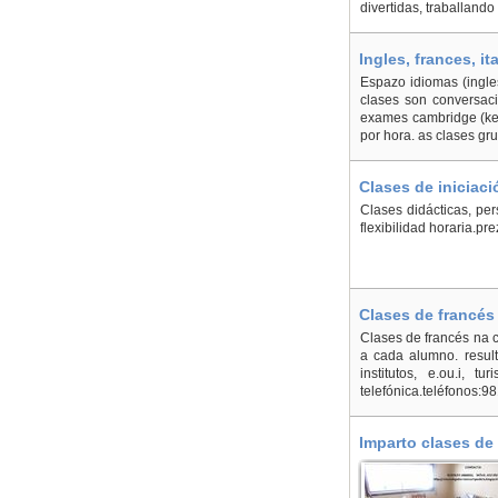
divertidas, traballand
Ingles, frances, i
Espazo idiomas (ingles
clases son conversaci
exames cambridge (ket,
por hora. as clases gr
Clases de iniciaci
Clases didácticas, pers
flexibilidad horaria.pr
Clases de francés
Clases de francés na c
a cada alumno. result
institutos, e.ou.i, t
telefónica.teléfonos:
Imparto clases de