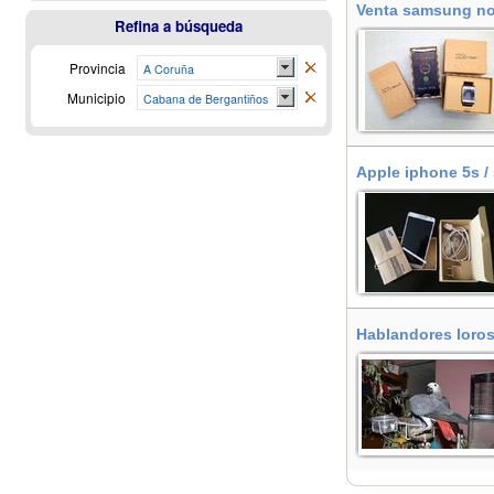
Venta samsung not
Refina a búsqueda
Provincia
A Coruña
Municipio
Cabana de Bergantiños
Apple iphone 5s /
Hablandores loros