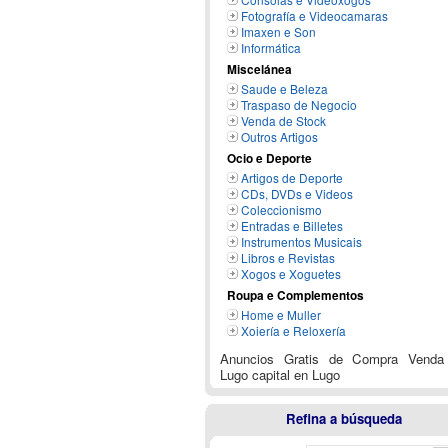
Fotografía e Videocamaras
Imaxen e Son
Informática
Miscelánea
Saude e Beleza
Traspaso de Negocio
Venda de Stock
Outros Artigos
Ocio e Deporte
Artigos de Deporte
CDs, DVDs e Videos
Coleccionismo
Entradas e Billetes
Instrumentos Musicais
Libros e Revistas
Xogos e Xoguetes
Roupa e Complementos
Home e Muller
Xoiería e Reloxería
Anuncios Gratis de Compra Venda
Lugo capital en Lugo
Refina a búsqueda