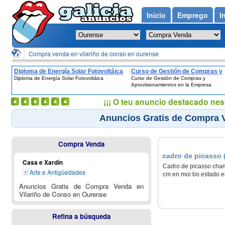
Inicio
Emprego
I
Compra venda en vilariño de conso en ourense
Diploma de Energía Solar Fotovoltáica
Curso de Gestión de Compras y
Diploma de Energía Solar Fotovoltáica
Curso de Gestión de Compras y
Aprovisionamientos en la Empr
Aprovisionamientos en la Empresa
¡¡¡ O teu anuncio destacado nes
Anuncios Gratis de Compra V
Compra Venda
cadro de picasso 
Casa e Xardín
Cadro de picasso cham
Arte e Antigüedades
cm en moi bo estado e
Anuncios Gratis de Compra Venda en
Vilariño de Conso en Ourense
Refina a búsqueda