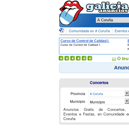
Comunidade en A Coruña
Eventos 
Curso de Control de Calidad I.
Curso de Control de Calidad I.
E
¡¡¡ O t
Anunc
Concertos
Provincia
A Coruña
Municipio
Municipio
Anuncios Gratis de Concertos,
Eventos e Festas, en Comunidade e
Coruña