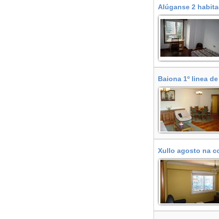
Alúganse 2 habita
Baiona 1º linea de
Xullo agosto na c