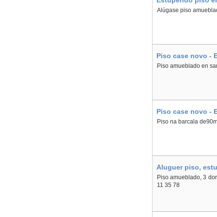
Estupendo piso e
Alúgase piso amueblad
Piso case novo - 
Piso amueblado en sa
Piso case novo - 
Piso na barcala de90m
Aluguer piso, est
Piso amueblado, 3 dormi
11 35 78