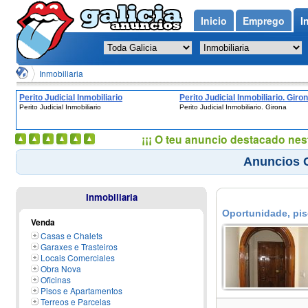
Inicio
Emprego
I
Inmobiliaria
Perito Judicial Inmobiliario
Perito Judicial Inmobiliario. Giro
Perito Judicial Inmobiliario
Perito Judicial Inmobiliario. Girona
¡¡¡ O teu anuncio destacado nes
Anuncios G
Inmobiliaria
Oportunidade, pis
Venda
Casas e Chalets
Garaxes e Trasteiros
Locais Comerciales
Obra Nova
Oficinas
Pisos e Apartamentos
Terreos e Parcelas