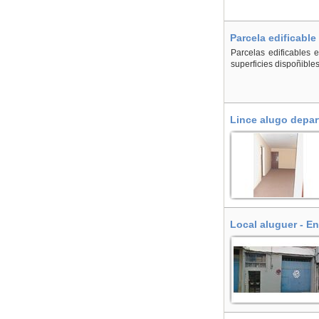
Parcela edificable
Parcelas edificables e
superficies dispoñibles
Lince alugo depar
Local aluguer - E