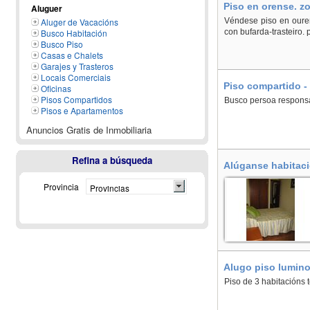
Piso en orense. z
Aluguer
Aluger de Vacacións
Véndese piso en ourens
Busco Habitación
con bufarda-trasteiro. 
Busco Piso
Casas e Chalets
Garajes y Trasteros
Locais Comerciais
Piso compartido -
Oficinas
Pisos Compartidos
Busco persoa respons
Pisos e Apartamentos
Anuncios Gratis de Inmobiliaria
Refina a búsqueda
Alúganse habitaci
Provincia
Provincias
Alugo piso luminos
Piso de 3 habitacións 