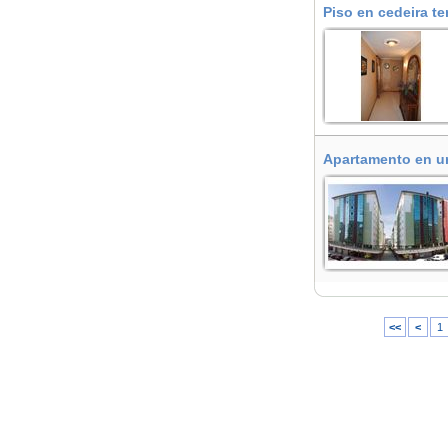
Piso en cedeira t
Apartamento en ur
<<
<
1