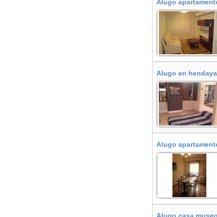
Alugo apartamento
Alugo en hendaya 
Alugo apartament
Alugo casa museo e