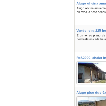
Alugo oficina amu
Alugo oficina amuebla
en avda. a nosa señor
Vendo leira 225 h
É un terreo plano de
desbastares cada hetar
Ref.2000. chalet 
Alugo piso dupléx