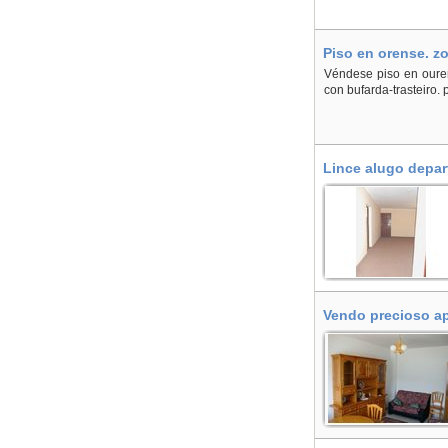
Piso en orense. z
Véndese piso en ourens
con bufarda-trasteiro. 
Lince alugo depar
Vendo precioso ap