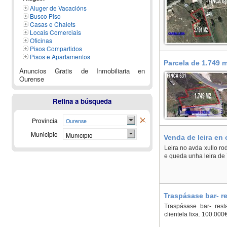
Aluger de Vacacións
Busco Piso
Casas e Chalets
Locais Comerciais
Oficinas
Pisos Compartidos
Pisos e Apartamentos
Parcela de 1.749 
Anuncios Gratis de Inmobiliaria en
Ourense
Refina a búsqueda
Provincia
Ourense
Municipio
Municipio
Venda de leira en 
Leira no avda xullo ro
e queda unha leira de
Traspásase bar- re
Traspásase bar- rest
clientela fixa. 100.000