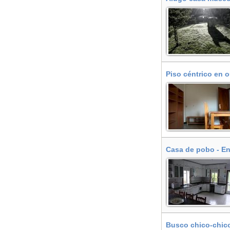
Piso céntrico en o
Casa de pobo - En
Busco chico-chico