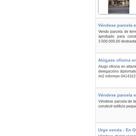
Véndese parcela e
Vendo parcela de terr
aprobado para cons
3.500.000,00 desbastar
Alúgase oficina en
Alugo oficina en altam
delegacións diplomat
/m2 informan 0414322
Véndese parcela en
Véndese parcela de ter
construír edificio peq
Urge venda - En 