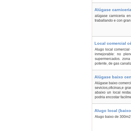
Alúgase carniceria
alúgase carniceria en
traballando e con gran 
Local comercial c
Alugo local comercial
inmejorable: no ple
supermercados. zona 
potente, de gas canali
Alúgase baixo cen
Alúgase baixo comercia
sevicios,oficinas,e gr
abaixo un local resta
podria encostar facilme
Alugo local (baixo
Alugo baixo de 300m2, 