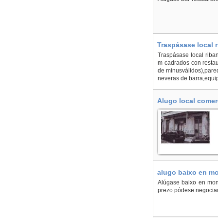
Traspásase local 
Traspásase local riba
m cadrados con restau
de minusválidos),pare
neveras de barra,equi
Alugo local comer
alugo baixo en mo
Alúgase baixo en monfo
prezo pódese negocia