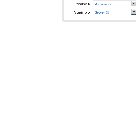
Provincia
Pontevedra
Municipio
Grove (O)