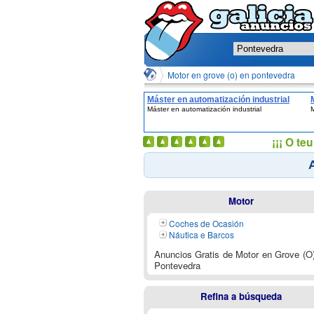
Motor en grove (o) en pontevedra
Máster en automatización industrial
Máster en automatización industrial
¡¡¡ O t
Motor
Coches de Ocasión
Náutica e Barcos
Anuncios Gratis de Motor en Grove (O
Pontevedra
Refina a búsqueda