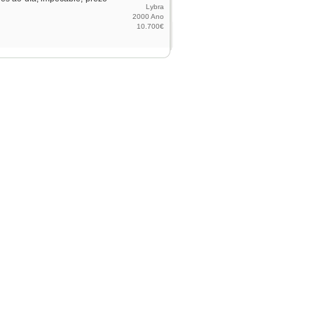
Lybra
2000 Ano
10.700€