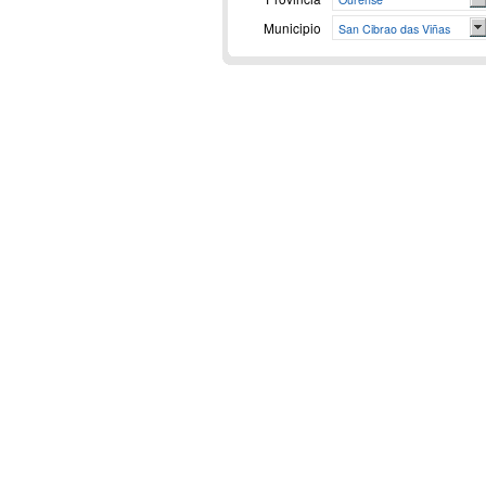
Municipio
San Cibrao das Viñas