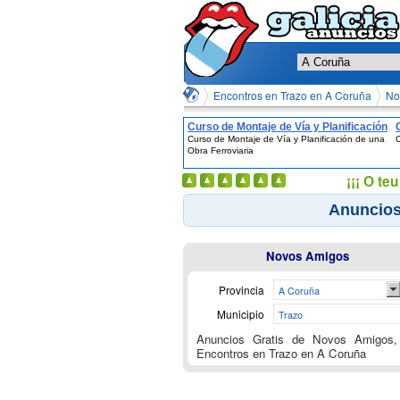
Encontros en Trazo en A Coruña
No
Curso de Montaje de Vía y Planificación
Curso de Montaje de Vía y Planificación de una
de una Obra Ferroviaria
Obra Ferroviaria
¡¡¡ O t
Anuncios
Novos Amigos
Provincia
A Coruña
Municipio
Trazo
Anuncios Gratis de Novos Amigos,
Encontros en Trazo en A Coruña