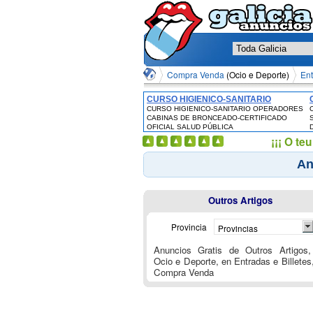
Compra Venda
(Ocio e Deporte)
Ent
CURSO HIGIENICO-SANITARIO
CURSO HIGIENICO-SANITARIO OPERADORES
OPERADORES CABINAS DE
CABINAS DE BRONCEADO-CERTIFICADO
BRONCEADO-CERTIFICADO OFICIAL
OFICIAL SALUD PÚBLICA
SALUD PÚBLICA
¡¡¡ O t
An
Outros Artigos
Provincia
Provincias
Anuncios Gratis de Outros Artigos,
Ocio e Deporte, en Entradas e Billetes
Compra Venda