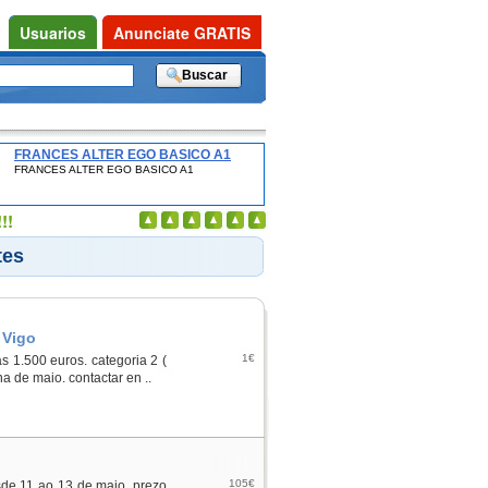
Usuarios
Anunciate GRATIS
FRANCES ALTER EGO BASICO A1
FRANCES ALTER EGO BASICO A1
!!
tes
 Vigo
1€
s 1.500 euros. categoria 2 (
a de maio. contactar en ..
105€
sde 11 ao 13 de maio. prezo