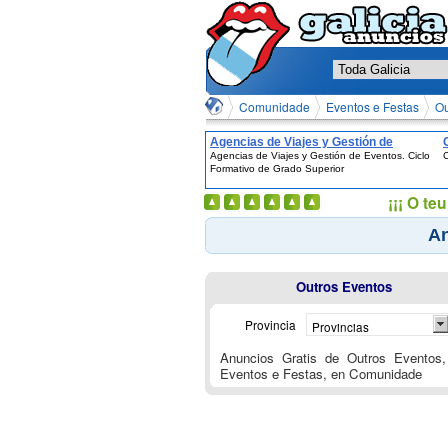
Comunidade
Eventos e Festas
Ou
Agencias de Viajes y Gestión de
Agencias de Viajes y Gestión de Eventos. Ciclo
Eventos. Ciclo Formativo de Grado
Formativo de Grado Superior
Superior
¡¡¡ O t
An
Outros Eventos
Provincia
Provincias
Anuncios Gratis de Outros Eventos,
Eventos e Festas, en Comunidade