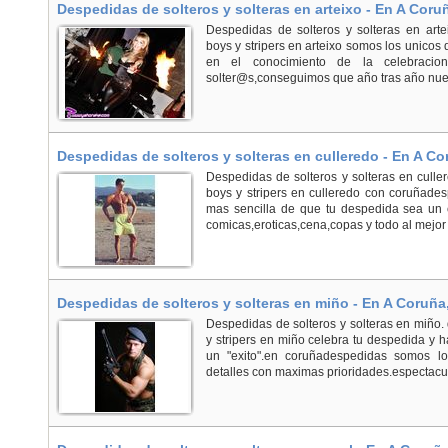
Despedidas de solteros y solteras en arteixo - En A Coruñ
Despedidas de solteros y solteras en artei
boys y stripers en arteixo somos los unico
en el conocimiento de la celebraci
solter@s,conseguimos que año tras año nuest
Despedidas de solteros y solteras en culleredo - En A Co
Despedidas de solteros y solteras en culler
boys y stripers en culleredo con coruñade
mas sencilla de que tu despedida sea un 
comicas,eroticas,cena,copas y todo al mejor p
Despedidas de solteros y solteras en miño - En A Coruña
Despedidas de solteros y solteras en miño. 
y stripers en miño celebra tu despedida y 
un "exito".en coruñadespedidas somos lo
detalles con maximas prioridades.espectaculo