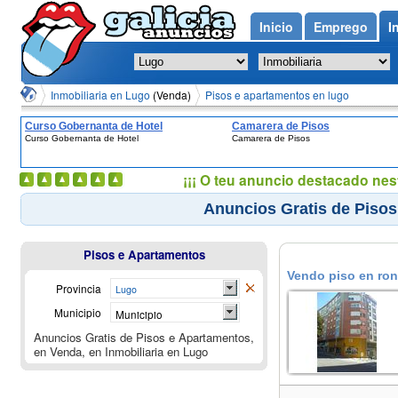
Inicio
Emprego
I
Inmobiliaria en Lugo
(Venda)
Pisos e apartamentos en lugo
Curso Gobernanta de Hotel
Camarera de Pisos
Curso Gobernanta de Hotel
Camarera de Pisos
¡¡¡ O teu anuncio destacado nes
Anuncios Gratis de Piso
Pisos e Apartamentos
Vendo piso en ron
Provincia
Lugo
Municipio
Municipio
Anuncios Gratis de Pisos e Apartamentos,
en Venda, en Inmobiliaria en Lugo