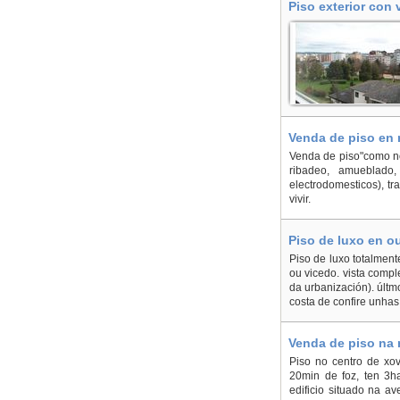
Piso exterior con 
Venda de piso en 
Venda de piso"como nov
ribadeo, amueblado,
electrodomesticos), tra
vivir.
Piso de luxo en o
Piso de luxo totalmen
ou vicedo. vista compl
da urbanización). últ
costa de confire unhas 
Venda de piso na 
Piso no centro de xo
20min de foz, ten 3ha
edificio situado na av