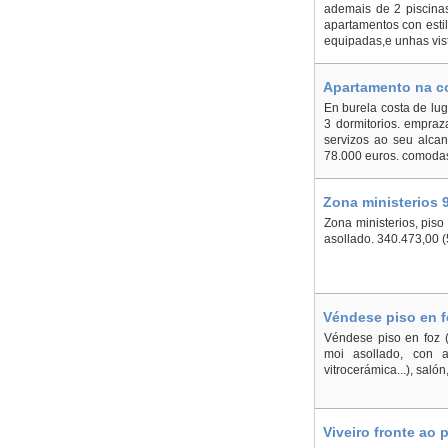
ademais de 2 piscina
apartamentos con estil
equipadas,e unhas vist
Apartamento na co
En burela costa de lu
3 dormitorios. empraz
servizos ao seu alca
78.000 euros. comodas 
Zona ministerios 
Zona ministerios, piso
asollado. 340.473,00 (
Véndese piso en f
Véndese piso en foz (
moi asollado, con a
vitrocerámica...), salón
Viveiro fronte ao 