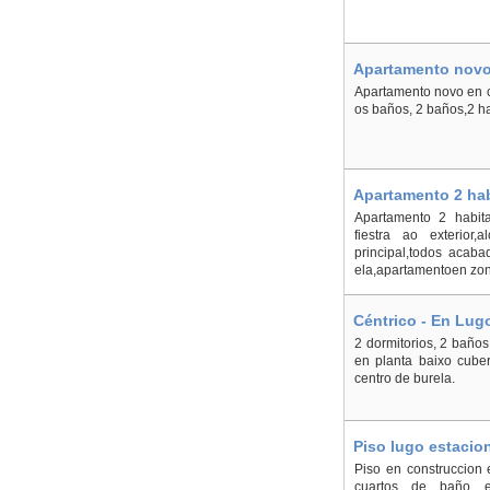
Apartamento novo
Apartamento novo en ce
os baños, 2 baños,2 ha
Apartamento 2 hab
Apartamento 2 habit
fiestra ao exterior
principal,todos acaba
ela,apartamentoen zon
Céntrico - En Lug
2 dormitorios, 2 baños,
en planta baixo cuber
centro de burela.
Piso lugo estacion
Piso en construccion 
cuartos de baño exte