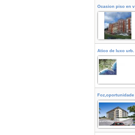
Ocasion piso en vi
Atico de luxo urb.
Foz,oportunidade 