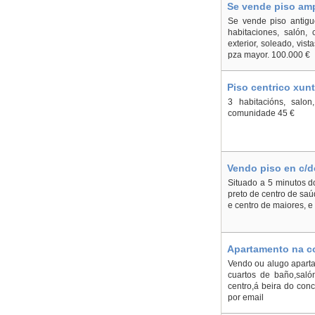
Se vende piso ampl
Se vende piso antiguo
habitaciones, salón, 
exterior, soleado, vist
pza mayor. 100.000 €
Piso centrico xun
3 habitacións, salon
comunidade 45 €
Vendo piso en c/d
Situado a 5 minutos do
preto de centro de saú
e centro de maiores, e
Apartamento na co
Vendo ou alugo aparta
cuartos de baño,salón
centro,á beira do conc
por email