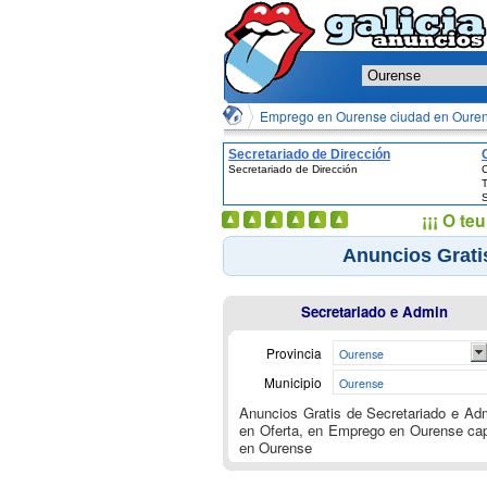
Emprego en Ourense ciudad en Oure
Secretariado de Dirección
Secretariado de Dirección
C
T
S
¡¡¡ O t
Anuncios Grati
Secretariado e Admin
Provincia
Ourense
Municipio
Ourense
Anuncios Gratis de Secretariado e Ad
en Oferta, en Emprego en Ourense cap
en Ourense