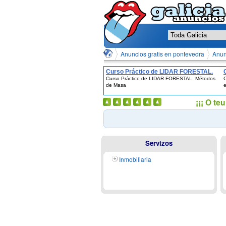
Anuncios gratis en pontevedra
Anun
Curso Práctico de LIDAR FORESTAL.
Curso Práctico de LIDAR FORESTAL. Métodos
C
Métodos de Masa
de Masa
e
¡¡¡ O t
Servizos
Inmobiliaria