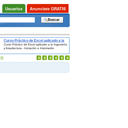
Usuarios
Anunciate GRATIS
Curso Práctico de Excel aplicado a la
Curso Práctico de Excel aplicado a la Ingeniería
Ingeniería y Arquitectura - Iniciación e
y Arquitectura - Iniciación e Intermedio
Intermedio
!!