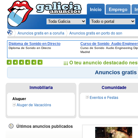
Inicio
Emprego
I
Anuncios gratis en a coruña
Anuncios gratis en porto do son
Diploma de Sonido en Directo
Curso de Sonido  Audio Engineer
Diploma de Sonido en Directo
Curso de Sonido  Audio Engineering Di
Diploma en Madrid
Madrid
¡¡¡ O teu anuncio destacado nes
Anuncios gratis
Inmobiliaria
Comunidade
Eventos e Festas
Aluguer
Aluger de Vacacións
Últimos anuncios publicados