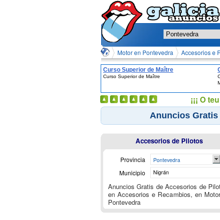
Motor en Pontevedra
Accesorios e 
Curso Superior de Maître
Curso Superior de Maître
C
M
¡¡¡ O t
Anuncios Gratis
Accesorios de Pilotos
Provincia
Pontevedra
Municipio
Nigrán
Anuncios Gratis de Accesorios de Pilo
en Accesorios e Recambios, en Moto
Pontevedra