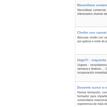
Necesítase comerc
Necesítase comercial 
interesados chamar de
Chofer con carnet
Búscase chofer con ca
por galicia e norte de
Urge!!! - orquesta
Urgeee - necesitamos 
semana e festivos....-
incoporación inmediat
Docente curso e-c
Femxa formación, cons
formador para impartir
universitaria relaciona
experiencia de máis de