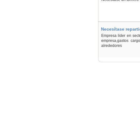
Necesítase repart
Empresa lider en secto
empresa,gastos carg
alrededores