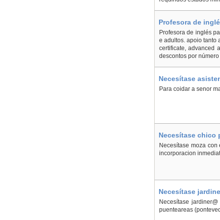
Profesora de inglé
Profesora de inglés pa
e adultos. apoio tanto
certificate, advanced
descontos por número 
Necesítase asiste
Para coidar a senor ma
Necesítase chico 
Necesítase moza con e
incorporacion inmedia
Necesítase jardin
Necesítase jardiner@
puenteareas (pontevedr