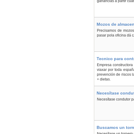
ganancias a partir cu
Mozos de almacen 
Precisamos de mozos d
pasar pola oficina dá c/
Tecnico para contr
Empresa constructora d
viaxar por toda españa
prevención de riscos l
+ dietas.
Necesítase condut
Necesítase condutor pa
Buscamos un torne
Necesítase un tornero 