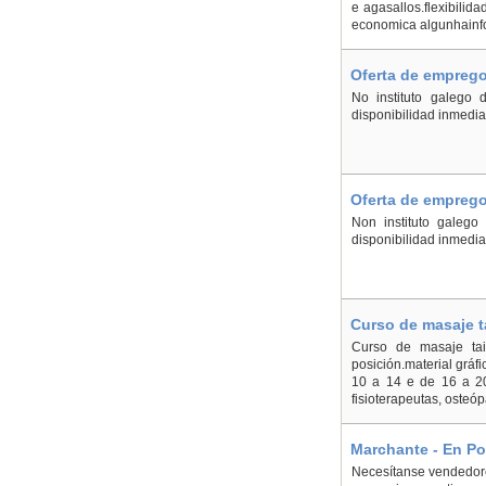
e agasallos.flexibilid
economica algunhainf
Oferta de emprego
No instituto galego 
disponibilidad inmedi
Oferta de emprego
Non instituto galego
disponibilidad inmedi
Curso de masaje t
Curso de masaje tail
posición.material gráf
10 a 14 e de 16 a 20 
fisioterapeutas, osteóp
Marchante - En Po
Necesítanse vendedore