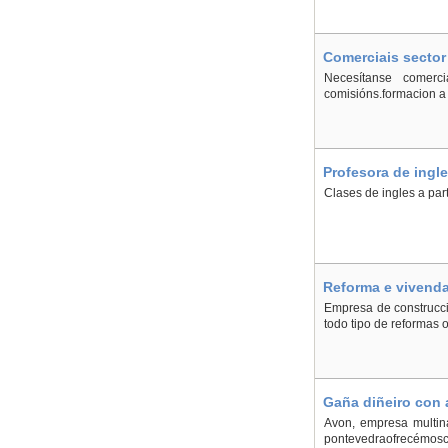
Comerciais sector
Necesítanse comerci
comisións.formacion a
Profesora de ingl
Clases de ingles a part
Reforma e vivenda
Empresa de construcci
todo tipo de reformas
Gaña diñeiro con 
Avon, empresa multina
pontevedraofrecémosche