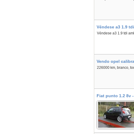
Véndese a3 1.9 td
Véndese a3 1.9 tdi ambi
Vendo opel calibr
226000 km, branco, tod
Fiat punto 1.2 8v