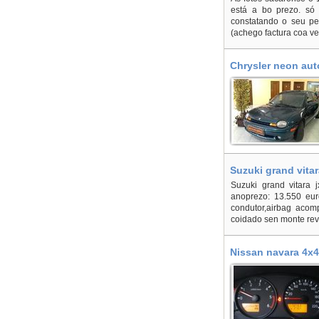
está a bo prezo. só
constatando o seu per
(achego factura coa ve
Chrysler neon aut
Suzuki grand vitar
Suzuki grand vitara j
anoprezo: 13.550 euro
condutor,airbag acom
coidado sen monte revi
Nissan navara 4x4 