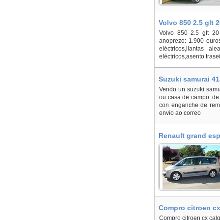
Volvo 850 2.5 glt 
Volvo 850 2.5 glt 20
anoprezo: 1.900 euros
eléctricos,llantas al
eléctricos,asento trase
Suzuki samurai 41
Vendo un suzuki samur
ou casa de campo. de 
con enganche de remo
envio ao correo
Renault grand espa
Compro citroen cx
Compro citroen cx calq