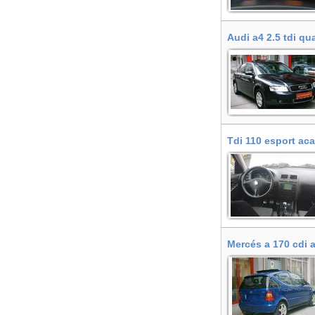
Audi a4 2.5 tdi qu
Tdi 110 esport ac
Mercés a 170 cdi 