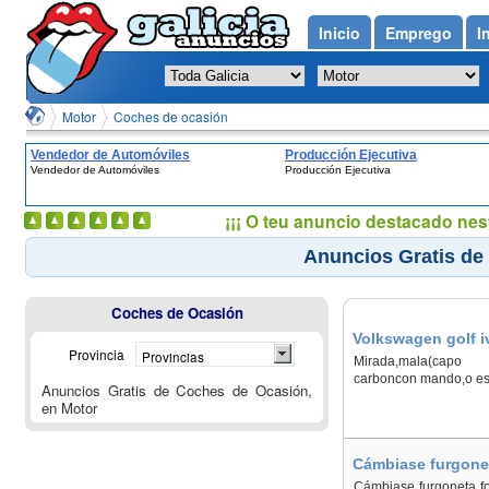
Inicio
Emprego
I
Motor
Coches de ocasión
Vendedor de Automóviles
Producción Ejecutiva
Vendedor de Automóviles
Producción Ejecutiva
¡¡¡ O teu anuncio destacado nes
Anuncios Gratis de
Coches de Ocasión
Volkswagen golf i
Provincia
Provincias
Mirada,mala(capo re
carboncon mando,o es
Anuncios Gratis de Coches de Ocasión,
en Motor
Cámbiase furgonet
Cámbiase furgoneta fo