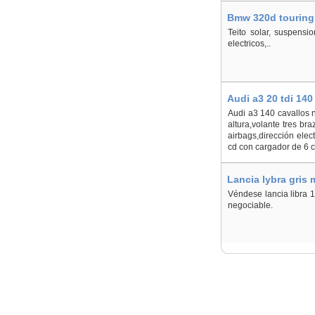
Bmw 320d touring
Teito solar, suspensio
electricos,..
Audi a3 20 tdi 14
Audi a3 140 cavallos 
altura,volante tres bra
airbags,dirección elec
cd con cargador de 6 
Lancia lybra gris
Véndese lancia libra 1.
negociable.