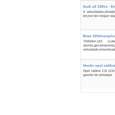
Audi a3 130cv - E
6 velocidades,climat
km,non ten ningun rasg
Bmw 320dnaviplus 
70000km,163 cv,die
abordo,gps,tempoma
velocidade,inmovilizado
Vendo opel calibr
Opel calibra 2.0i 115
gancho de remolque