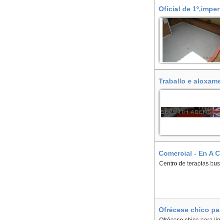
Oficial de 1º,impe
Traballo e aloxam
Comercial - En A 
Centro de terapias bu
Ofrécese chico pa