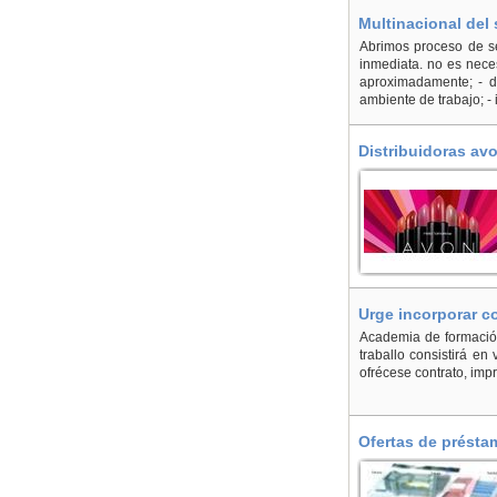
Multinacional del
Abrimos proceso de s
inmediata. no es neces
aproximadamente; - do
ambiente de trabajo; - 
Distribuidoras avo
Urge incorporar c
Academia de formación
traballo consistirá en
ofrécese contrato, imp
Ofertas de préstam