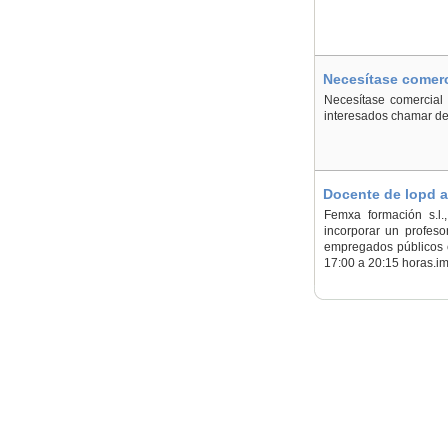
Necesítase comerc
Necesítase comercial 
interesados chamar de
Docente de lopd a
Femxa formación s.l.
incorporar un profeso
empregados públicos c
17:00 a 20:15 horas.im