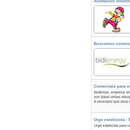
Animación infanti
Buscamos comercia
Comerciais para v
Isistemas, empresa en
son baixo unhas eleva
é necesario que sexa n
Urge esteticista 
Urge esteticista para 