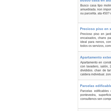
busco casa en alu
Busco casa tipo molin
amueblada. non import
ou parcelita. ata 450?
Precioso piso en 
Precioso piso en jard
encaixados, chans par
ideal para nenos, con
todos os servizos, com
Apartamento exter
Apartamento en constr
con lavadero, salón, 
divididos. chan de t
caldera individual. zo
Parcelas edificab
Parcelas edificable
pontevedra, superfi
consultenos sen compr