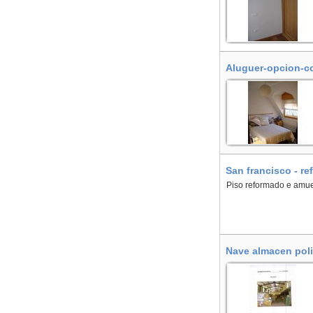
Aluguer-opcion-c
San francisco - re
Piso reformado e amueb
Nave almacen poli