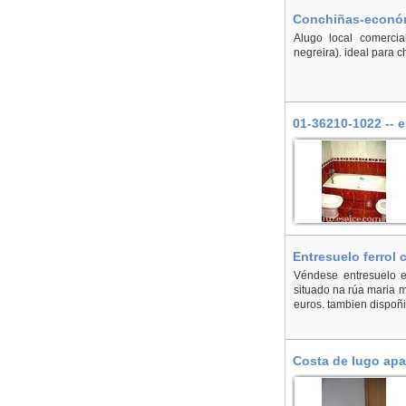
Conchiñas-económ
Alugo local comerci
negreira). ideal para c
01-36210-1022 -- 
Entresuelo ferrol 
Véndese entresuelo en
situado na rúa maria 
euros. tambien dispoñ
Costa de lugo apa