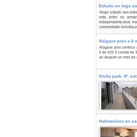
Estudo en lugo xo
Alugo estudo sen estre
esta entre ou arma
independente,leva ho
comunidade incluída,es
Alúgase piso a 6 
Alúgase piso centrico
é de 420 € consta de 3
ao aluguer un mes de 
Vioño park. 8º. es
Habitacións en sa