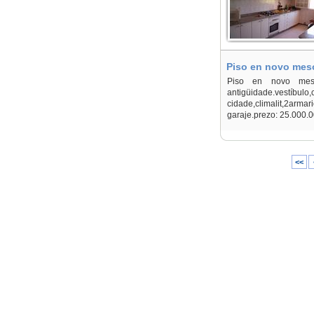
Piso en novo meso
Piso en novo mesoi
antigüidade.vestíb
cidade,climalit,2armar
garaje.prezo: 25.000.0
<<