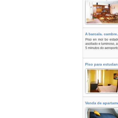
A barcala. cambre.
afastadas. - En A
Piso en moi bo estado
asollado e luminoso, a
5 minutos do aeroporto
Piso para estudan
Venda de apartame