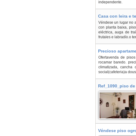
independente.
Casa con leira e t
Véndese un lugar no a
con planta baixa, pis
eléctrica, auga de tra
frutales e labradío.o t
Precioso apartame
Ofertavenda de pisos
rocamar baredo. preci
climatizada, cancha 
social(cafeteria)a dou
Ref_1090_piso de 
Véndese piso ogro