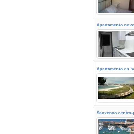
Apartamento novo 
Apartamento en ba
Sanxenxo centro-p