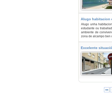
Alugo habitacion
Alugo unha habitacion
estudante ou traballa
ambiente de conviven
zona de alcampo ben c
Excelente situaci
<<