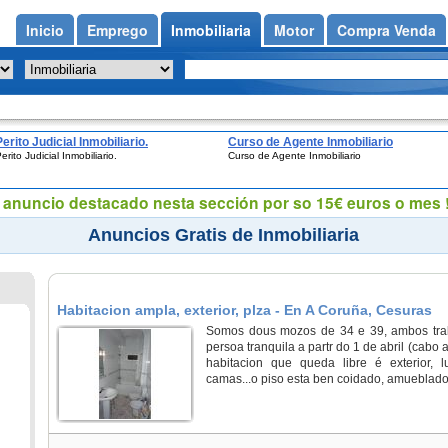
Inicio
Emprego
Inmobiliaria
Motor
Compra Venda
Perito Judicial Inmobiliario.
Curso de Agente Inmobiliario
erito Judicial Inmobiliario.
Curso de Agente Inmobiliario
eu anuncio destacado nesta sección por so 15€ euros o mes !
Anuncios Gratis de Inmobiliaria
Habitacion ampla, exterior, plza - En A Coruña, Cesuras
Somos dous mozos de 34 e 39, ambos tr
persoa tranquila a partr do 1 de abril (cabo a
habitacion que queda libre é exterior, 
camas...o piso esta ben coidado, amueblado, w