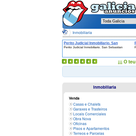
Inmobiliaria
Perito Judicial Inmobiliario. San
Perito Judicial Inmobiliario. San Sebastian
P
Sebastian
¡¡¡ O t
Inmobiliaria
Venda
Casas e Chalets
Garaxes e Trasteiros
Locais Comerciales
Obra Nova
Oficinas
Pisos e Apartamentos
Terreos e Parcelas