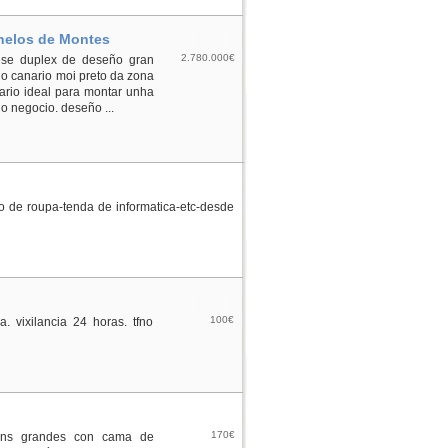
nelos de Montes
2.780.000€
se duplex de deseño gran
 o canario moi preto da zona
dario ideal para montar unha
o negocio. deseño ...
xo de roupa-tenda de informatica-etc-desde
100€
 vixilancia 24 horas. tfno
170€
ións grandes con cama de