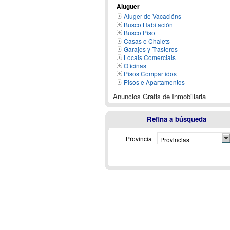
Aluguer
Aluger de Vacacións
Busco Habitación
Busco Piso
Casas e Chalets
Garajes y Trasteros
Locais Comerciais
Oficinas
Pisos Compartidos
Pisos e Apartamentos
Anuncios Gratis de Inmobiliaria
Refina a búsqueda
Provincia
Provincias