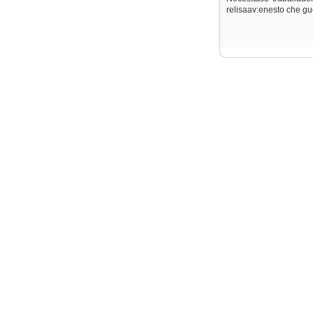
relisaav:enesto che gue