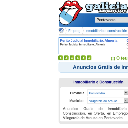
Emprego en Vilagarcía de Arousa en 
Inmobiliario e construcció
Perito Judicial Inmobiliario. Almeria
Perito Judicial Inmobiliario. Almeria
C
I
¡¡¡ O t
Anuncios Gratis de Inm
Inmobiliario e Construcción
Provincia
Pontevedra
Municipio
Vilagarcía de Arousa
Anuncios Gratis de Inmobiliari
Construcción, en Oferta, en Empreg
Vilagarcía de Arousa en Pontevedra