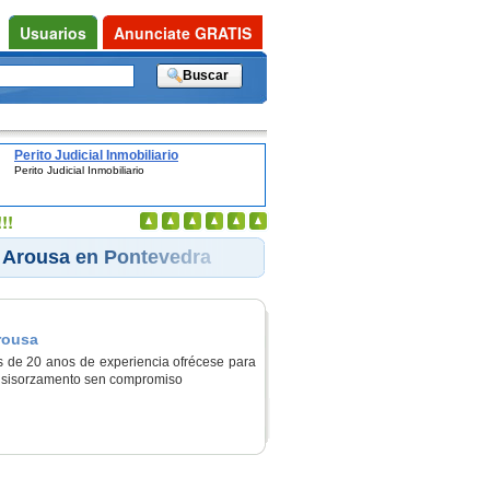
Usuarios
Anunciate GRATIS
Perito Judicial Inmobiliario
Perito Judicial Inmobiliario
!!
e Arousa en Pontevedra
rousa
s de 20 anos de experiencia ofrécese para
crisisorzamento sen compromiso