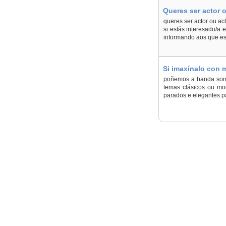
Queres ser actor o
queres ser actor ou ac
si estás interesado/a 
informando aos que es
Si imaxínalo con m
poñemos a banda sonora
temas clásicos ou mod
parados e elegantes pa