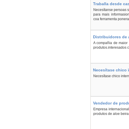
Traballa desde ca
Necesítanse persoas se
para mais informasion
coa ferramenta ponera
Distribuidores de 
A compañia de maior 
produtos.interesados 
Necesítase chico 
Necesítase chico inte
Vendedor de produ
Empresa internacional
produtos de aloe beira