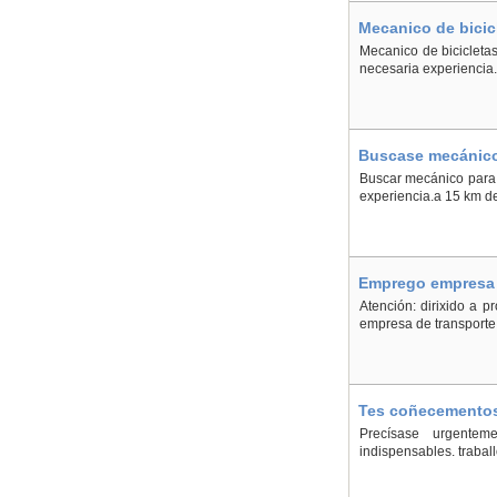
Mecanico de bicic
Mecanico de bicicletas
necesaria experiencia.
Buscase mecánico
Buscar mecánico para t
experiencia.a 15 km d
Emprego empresa t
Atención: dirixido a 
empresa de transporte 
Tes coñecementos 
Precísase urgentem
indispensables. trabal