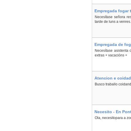
Empregada fogar t
Necesítase señora res
tarde de luns a venres.
Empregada de foga
Necesítase asistenta 
extras + vacacións +
Atencion e coidad
Busco traballo coidan
Necesito - En Pon
Ola, necesitopara a zo