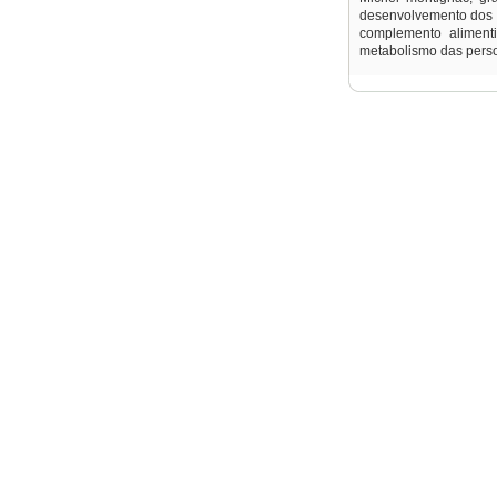
desenvolvemento dos l
complemento alimenti
metabolismo das persoa