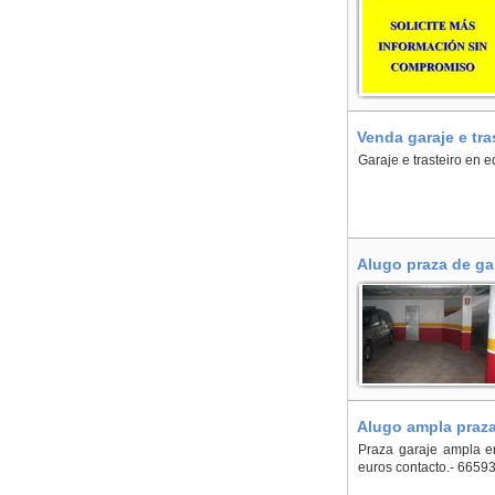
Venda garaje e tr
Garaje e trasteiro en e
Alugo praza de ga
Alugo ampla praza
Praza garaje ampla en
euros contacto.- 6659