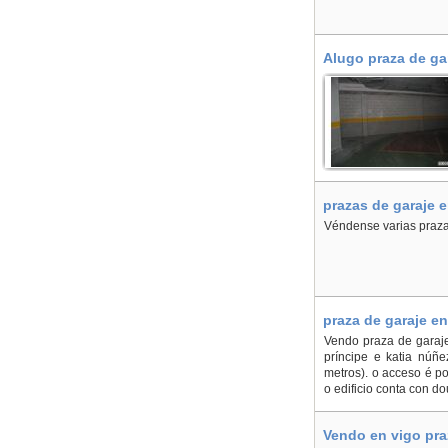
Alugo praza de ga
prazas de garaje e
Véndense varias prazas
praza de garaje en
Vendo praza de garaje
príncipe e katia núñ
metros). o acceso é p
o edificio conta con do
Vendo en vigo pra