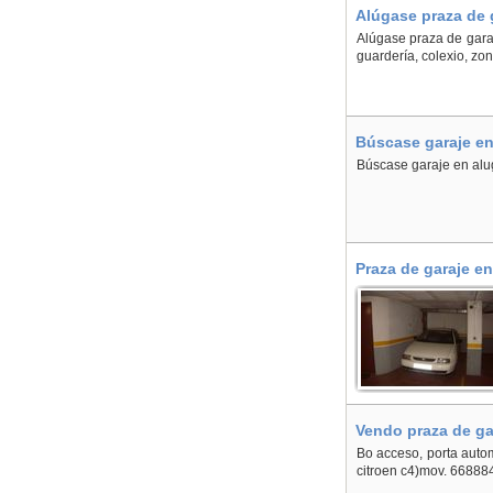
Alúgase praza de 
Alúgase praza de gara
guardería, colexio, zo
Búscase garaje en
Búscase garaje en alu
Praza de garaje en
Vendo praza de ga
Bo acceso, porta auto
citroen c4)mov. 66888