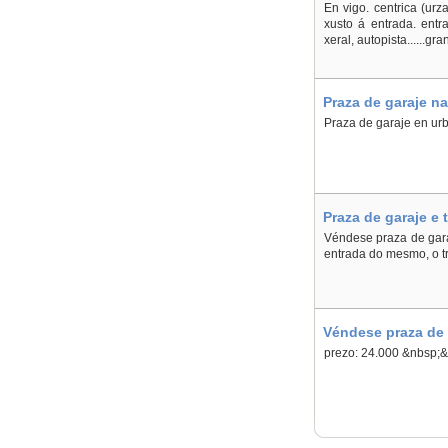
En vigo. centrica (urza
xusto á entrada. entr
xeral, autopista......gr
Praza de garaje n
Praza de garaje en urb
Praza de garaje e 
Véndese praza de gara
entrada do mesmo, o tr
Véndese praza de 
prezo: 24.000 &nbsp;&