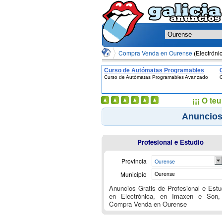
Compra Venda en Ourense
(Electróni
Curso de Autómatas Programables
Curso de Autómatas Programables Avanzado
C
Avanzado
¡¡¡ O t
Anuncios 
Profesional e Estudio
Provincia
Ourense
Municipio
Ourense
Anuncios Gratis de Profesional e Estu
en Electrónica, en Imaxen e Son,
Compra Venda en Ourense