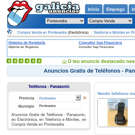
Inicio
Emprego
I
Compra Venda en Pontevedra
(Electrónica)
Telefonía e Móviles en P
Diploma de Regiduría
Consultor Sap Financiera
Diploma de Regiduría
Consultor Sap Financiera
¡¡¡ O teu anuncio destacado nes
Anuncios Gratis de Teléfonos - Pan
Teléfonos - Panasonic
Vendo telefono in
Provincia
Pontevedra
Municipio
Pontevedra
Anuncios Gratis de Teléfonos - Panasonic,
en Electrónica, en Telefonía e Móviles, en
Compra Venda en Pontevedra