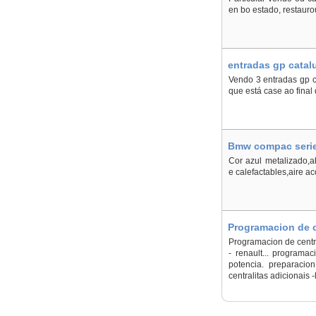
en bo estado, restaurou
entradas gp catal
Vendo 3 entradas gp ca
que está case ao final
Bmw compac serie 
Cor azul metalizado,ab
e calefactables,aire a
Programacion de c
Programacion de central
- renault... program
potencia. preparacion
centralitas adicionais 