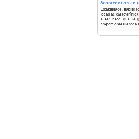
Scooter orion en 
Estabilidade, fiabilid
todas as característi
e sen risco. que lle 
proporcionaralle toda 