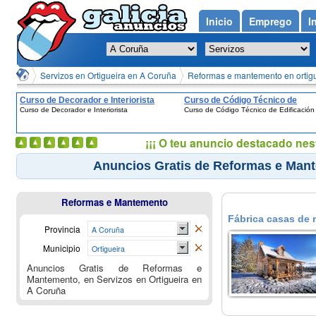
Inicio
Emprego
I
Servizos en Ortigueira en A Coruña
Reformas e mantemento en ortigu
Curso de Decorador e Interiorista
Curso de Código Técnico de
Curso de Decorador e Interiorista
Curso de Código Técnico de Edificación
Edificación
¡¡¡ O teu anuncio destacado nes
Anuncios Gratis de Reformas e Mant
Reformas e Mantemento
Fábrica casas de 
Provincia
A Coruña
Municipio
Ortigueira
Anuncios Gratis de Reformas e
Mantemento, en Servizos en Ortigueira en
A Coruña